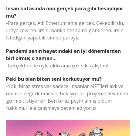
İnsan kafasında onu gerçek para gibi hesaplıyor
mu?
-Para gerçek. Adı Etherium ama gerçek. Çekebilirsin,
liraya çevirebilirsin, banka hesabına gönderebilirsin.
İstediğini yapabilirsin bu parayla.
Pandemi senin hayatındaki en iyi dönemlerden
biri olmuş o zaman…
-Gerçekten de öyle oldu ama çok sıkı çalıştım!
Peki bu olan biten seni korkutuyor mu?
-Yok, biraz stres var sadece. İnsanlar NFT’leri aldı ve
onların değerlenmesini bekliyorlar, projenin devamını
görmek istiyorlar. Ben biraz peşin almış oldum
hakkımı. Hala çalışmaya devam ediyoruz.