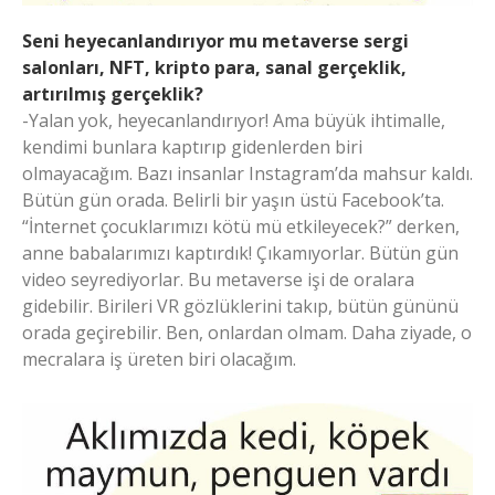
Seni heyecanlandırıyor mu metaverse sergi
salonları, NFT, kripto para, sanal gerçeklik,
artırılmış gerçeklik?
-Yalan yok, heyecanlandırıyor! Ama büyük ihtimalle,
kendimi bunlara kaptırıp gidenlerden biri
olmayacağım. Bazı insanlar Instagram’da mahsur kaldı.
Bütün gün orada. Belirli bir yaşın üstü Facebook’ta.
“İnternet çocuklarımızı kötü mü etkileyecek?” derken,
anne babalarımızı kaptırdık! Çıkamıyorlar. Bütün gün
video seyrediyorlar. Bu metaverse işi de oralara
gidebilir. Birileri VR gözlüklerini takıp, bütün gününü
orada geçirebilir. Ben, onlardan olmam. Daha ziyade, o
mecralara iş üreten biri olacağım.