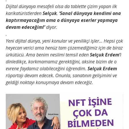
Dijital dünyaya mesafeli olsa da tablette çizim yapan ilk
karikatüristlerden
Selçuk
.
‘Sanal dünyaya kendimi ona
kaptırmayacağım ama o dünyaya eserler yapmaya
devam edeceğim!’
diyor.
.
Yeni dijital dünya, yeni konular ve yenilikçi işler… Hepsi çok
heyecan verici ama henüz tam çözemediğimiz için de biraz
ürkütücü. Ama benim neslimi temsil eden
Selçuk Erdem’
i
dinledikçe, korkmamamız gerektiğini, aksine bizim de o
evrene faydamız olabileceğini öğrendim.
Selçuk Erdem
röportajı devam edecek. Onunla, sanatının gelişimini ve
geldiği noktayı konuşmaya devam edeceğiz.