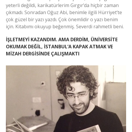
yeterli değildi, karikatürlerim Gırgır’da hiçbir zaman
çıkmadı. Sonradan Oğuz Abi, benimle ilgili Hürriyet’te
çok güzel bir yazı yazdı. Çok önemlidir o yazı benim
için. Kitabımı okuyup beğenmiş. Severdi rahmetli beni.
İŞLETMEYİ KAZANDIM. AMA DERDİM, ÜNİVERSİTE
OKUMAK DEĞİL, İSTANBUL’A KAPAK ATMAK VE
MİZAH DERGİSİNDE ÇALIŞMAKTI