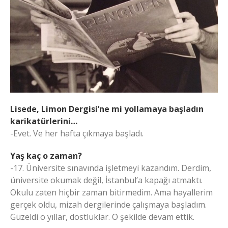
Lisede, Limon Dergisi’ne mi yollamaya başladın
karikatürlerini…
-Evet. Ve her hafta çıkmaya başladı.
Yaş kaç o zaman?
-17. Üniversite sınavında işletmeyi kazandım. Derdim,
üniversite okumak değil, İstanbul’a kapağı atmaktı.
Okulu zaten hiçbir zaman bitirmedim. Ama hayallerim
gerçek oldu, mizah dergilerinde çalışmaya başladım.
Güzeldi o yıllar, dostluklar. O şekilde devam ettik.