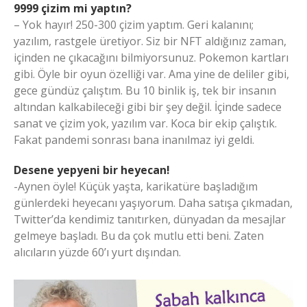
9999 çizim mi yaptın?
– Yok hayır! 250-300 çizim yaptım. Geri kalanını;
yazılım, rastgele üretiyor. Siz bir NFT aldığınız zaman,
içinden ne çıkacağını bilmiyorsunuz. Pokemon kartları
gibi. Öyle bir oyun özelliği var. Ama yine de deliler gibi,
gece gündüz çalıştım. Bu 10 binlik iş, tek bir insanın
altından kalkabileceği gibi bir şey değil. İçinde sadece
sanat ve çizim yok, yazılım var. Koca bir ekip çalıştık.
Fakat pandemi sonrası bana inanılmaz iyi geldi.
Desene yepyeni bir heyecan!
-Aynen öyle! Küçük yaşta, karikatüre başladığım
günlerdeki heyecanı yaşıyorum. Daha satışa çıkmadan,
Twitter’da kendimiz tanıtırken, dünyadan da mesajlar
gelmeye başladı. Bu da çok mutlu etti beni. Zaten
alıcıların yüzde 60’ı yurt dışından.