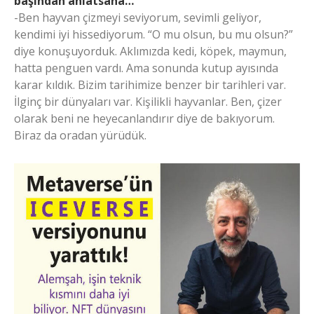
başından anlatsana…
-Ben hayvan çizmeyi seviyorum, sevimli geliyor,
kendimi iyi hissediyorum. “O mu olsun, bu mu olsun?”
diye konuşuyorduk. Aklımızda kedi, köpek, maymun,
hatta penguen vardı. Ama sonunda kutup ayısında
karar kıldık. Bizim tarihimize benzer bir tarihleri var.
İlginç bir dünyaları var. Kişilikli hayvanlar. Ben, çizer
olarak beni ne heyecanlandırır diye de bakıyorum.
Biraz da oradan yürüdük.