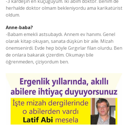
-3 kardeşin en küçüğüyüm. İki abim doktor. Benim de
herhalde doktor olmam bekleniyordu ama karikatürist
oldum.
Anne-baba?
-Babam emekli astsubaydı. Annem ev hanımı. Genel
olarak kitap okuyan, sanata düşkün bir aile. Mizah
önemsenirdi. Evde hep böyle Gırgırlar filan olurdu. Ben
de onlara bakarak çizerdim. Okumayı bile
öğrenmeden, çiziyordum ben.