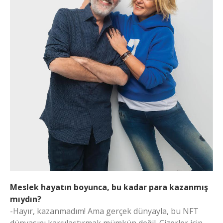
Meslek hayatın boyunca, bu kadar para kazanmış
mıydın?
-Hayır, kazanmadım! Ama gerçek dünyayla, bu NFT
dünyasını karşılaştırmak mümkün değil. Çizerler için