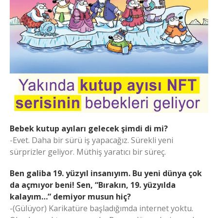
Bebek kutup ayıları gelecek şimdi di mi?
-Evet. Daha bir sürü iş yapacağız. Sürekli yeni
sürprizler geliyor. Müthiş yaratıcı bir süreç.
Ben galiba 19. yüzyıl insanıyım. Bu yeni dünya çok
da açmıyor beni! Sen, “Bırakın, 19. yüzyılda
kalayım…” demiyor musun hiç?
-(Gülüyor) Karikatüre başladığımda internet yoktu.