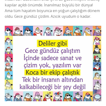
kapılar açıldı önümde. İnanılmaz büyülü bir dünya!
Ama tüm hayatım boyunca en yoğun çalıştığım dönem
oldu. Gece gündüz çizdim. Azıcık uyudum o kadar.