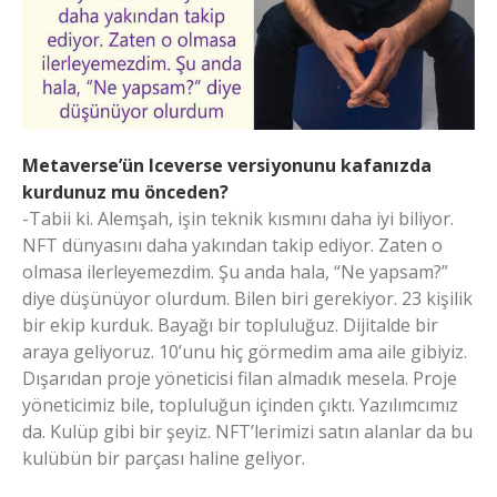
Metaverse’ün Iceverse versiyonunu kafanızda
kurdunuz mu önceden?
-Tabii ki. Alemşah, işin teknik kısmını daha iyi biliyor.
NFT dünyasını daha yakından takip ediyor. Zaten o
olmasa ilerleyemezdim. Şu anda hala, “Ne yapsam?”
diye düşünüyor olurdum. Bilen biri gerekiyor. 23 kişilik
bir ekip kurduk. Bayağı bir topluluğuz. Dijitalde bir
araya geliyoruz. 10’unu hiç görmedim ama aile gibiyiz.
Dışarıdan proje yöneticisi filan almadık mesela. Proje
yöneticimiz bile, topluluğun içinden çıktı. Yazılımcımız
da. Kulüp gibi bir şeyiz. NFT’lerimizi satın alanlar da bu
kulübün bir parçası haline geliyor.