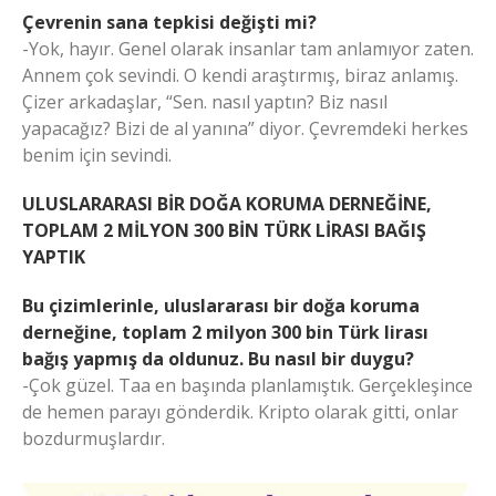
Çevrenin sana tepkisi değişti mi?
-Yok, hayır. Genel olarak insanlar tam anlamıyor zaten.
Annem çok sevindi. O kendi araştırmış, biraz anlamış.
Çizer arkadaşlar, “Sen. nasıl yaptın? Biz nasıl
yapacağız? Bizi de al yanına” diyor. Çevremdeki herkes
benim için sevindi.
ULUSLARARASI BİR DOĞA KORUMA DERNEĞİNE,
TOPLAM 2 MİLYON 300 BİN TÜRK LİRASI BAĞIŞ
YAPTIK
Bu çizimlerinle, uluslararası bir doğa koruma
derneğine, toplam 2 milyon 300 bin Türk lirası
bağış yapmış da oldunuz. Bu nasıl bir duygu?
-Çok güzel. Taa en başında planlamıştık. Gerçekleşince
de hemen parayı gönderdik. Kripto olarak gitti, onlar
bozdurmuşlardır.