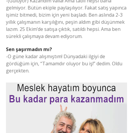
-(Gülüyor) Kazandım valla! Ama tabii hepsi bana
gelmiyor. Bütün ekiple paylaşılıyor. Fakat satış yapınca
işimiz bitmedi, bizim için yeni başladı. Ben aslında 2-3
yıllık çalışmanın karşılığını, peşin aldım gibi düşünmek
lazım. 25 Ekim’de satışa çıktık, satıldı hepsi. Ama ben
sürekli çalışmaya devam ediyorum.
Sen şaşırmadın mı?
-O güne kadar alışmıştım! Dünyadaki ilgiyi de
gördüğüm için, “Tamamdır oluyor bu iş!” dedim. Oldu
gerçekten.