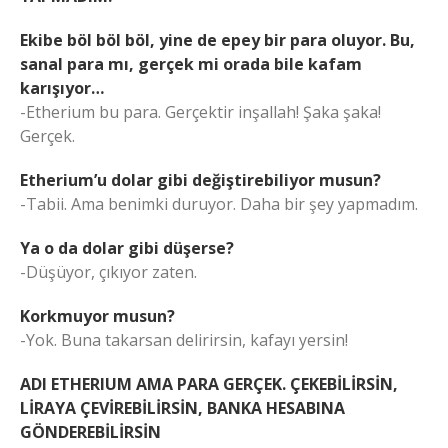
Ekibe böl böl böl, yine de epey bir para oluyor. Bu,
sanal para mı, gerçek mi orada bile kafam
karışıyor…
-Etherium bu para. Gerçektir inşallah! Şaka şaka!
Gerçek.
Etherium’u dolar gibi değiştirebiliyor musun?
-Tabii. Ama benimki duruyor. Daha bir şey yapmadım.
Ya o da dolar gibi düşerse?
-Düşüyor, çıkıyor zaten.
Korkmuyor musun?
-Yok. Buna takarsan delirirsin, kafayı yersin!
ADI ETHERIUM AMA PARA GERÇEK. ÇEKEBİLİRSİN,
LİRAYA ÇEVİREBİLİRSİN, BANKA HESABINA
GÖNDEREBİLİRSİN