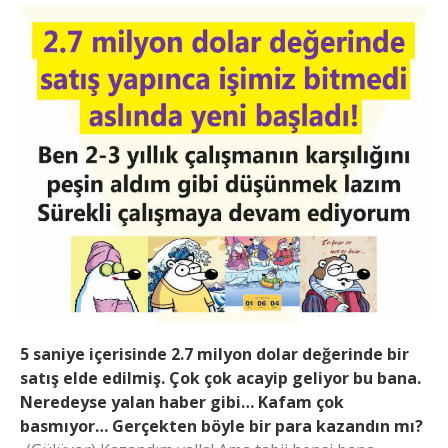
5 saniye içerisinde 2.7 milyon dolar değerinde bir
satış elde edilmiş. Çok çok acayip geliyor bu bana.
Neredeyse yalan haber gibi… Kafam çok
basmıyor… Gerçekten böyle bir para kazandın mı?