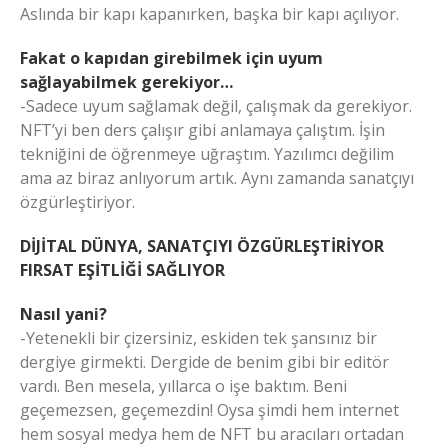
Aslında bir kapı kapanırken, başka bir kapı açılıyor.
Fakat o kapıdan girebilmek için uyum
sağlayabilmek gerekiyor…
-Sadece uyum sağlamak değil, çalışmak da gerekiyor.
NFT’yi ben ders çalışır gibi anlamaya çalıştım. İşin
tekniğini de öğrenmeye uğraştım. Yazılımcı değilim
ama az biraz anlıyorum artık. Aynı zamanda sanatçıyı
özgürleştiriyor.
DİJİTAL DÜNYA, SANATÇIYI ÖZGÜRLEŞTİRİYOR
FIRSAT EŞİTLİĞİ SAĞLIYOR
Nasıl yani?
-Yetenekli bir çizersiniz, eskiden tek şansınız bir
dergiye girmekti. Dergide de benim gibi bir editör
vardı. Ben mesela, yıllarca o işe baktım. Beni
geçemezsen, geçemezdin! Oysa şimdi hem internet
hem sosyal medya hem de NFT bu aracıları ortadan