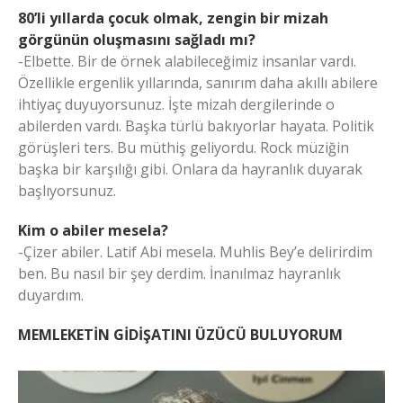
80’li yıllarda çocuk olmak, zengin bir mizah
görgünün oluşmasını sağladı mı?
-Elbette. Bir de örnek alabileceğimiz insanlar vardı.
Özellikle ergenlik yıllarında, sanırım daha akıllı abilere
ihtiyaç duyuyorsunuz. İşte mizah dergilerinde o
abilerden vardı. Başka türlü bakıyorlar hayata. Politik
görüşleri ters. Bu müthiş geliyordu. Rock müziğin
başka bir karşılığı gibi. Onlara da hayranlık duyarak
başlıyorsunuz.
Kim o abiler mesela?
-Çizer abiler. Latif Abi mesela. Muhlis Bey’e delirirdim
ben. Bu nasıl bir şey derdim. İnanılmaz hayranlık
duyardım.
MEMLEKETİN GİDİŞATINI ÜZÜCÜ BULUYORUM