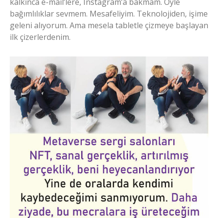
kalkınca e-mail’lere, Instagram’a bakmam. Öyle
bağımlılıklar sevmem. Mesafeliyim. Teknolojiden, işime
geleni alıyorum. Ama mesela tabletle çizmeye başlayan
ilk çizerlerdenim.