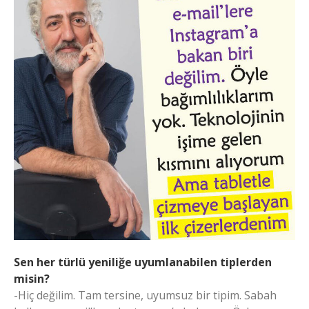
Sen her türlü yeniliğe uyumlanabilen tiplerden
misin?
-Hiç değilim. Tam tersine, uyumsuz bir tipim. Sabah