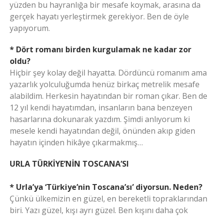
yüzden bu hayranlığa bir mesafe koymak, arasına da
gerçek hayatı yerleştirmek gerekiyor. Ben de öyle
yapıyorum.
* Dört romanı birden kurgulamak ne kadar zor
oldu?
Hiçbir şey kolay değil hayatta. Dördüncü romanım ama
yazarlık yolculuğumda henüz birkaç metrelik mesafe
alabildim. Herkesin hayatından bir roman çıkar. Ben de
12 yıl kendi hayatımdan, insanların bana benzeyen
hasarlarına dokunarak yazdım. Şimdi anlıyorum ki
mesele kendi hayatından değil, önünden akıp giden
hayatın içinden hikâye çıkarmakmış…
URLA TÜRKİYE’NİN TOSCANA’SI
* Urla’ya ‘Türkiye’nin Toscana’sı’ diyorsun. Neden?
Çünkü ülkemizin en güzel, en bereketli topraklarından
biri. Yazı güzel, kışı ayrı güzel. Ben kışını daha çok