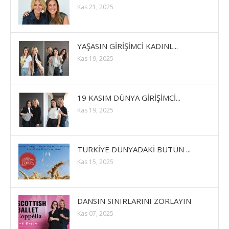
Kas 21, 2025
YAŞASIN GİRİŞİMCİ KADINL...
Kas 19, 2025
19 KASIM DÜNYA GİRİŞİMCİ...
Kas 19, 2025
TÜRKİYE DÜNYADAKİ BÜTÜN ...
Kas 15, 2025
DANSIN SINIRLARINI ZORLAYIN
Kas 07, 2025