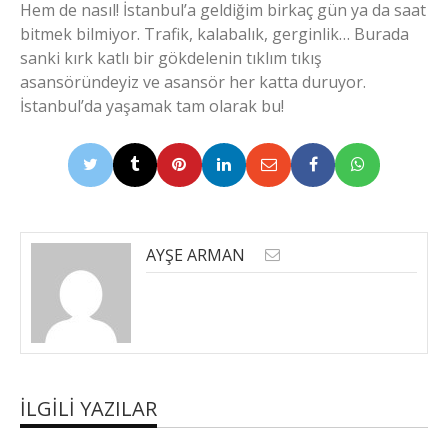
Hem de nasıl! İstanbul’a geldiğim birkaç gün ya da saat
bitmek bilmiyor. Trafik, kalabalık, gerginlik… Burada
sanki kırk katlı bir gökdelenin tıklım tıkış
asansöründeyiz ve asansör her katta duruyor.
İstanbul’da yaşamak tam olarak bu!
AYŞE ARMAN
İLGILI YAZILAR