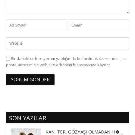
Bir dahaki sefere yorum yaptığımda kullanılmak üzere adımı, e-
posta adresimi ve web site adresimi bu tarayıcıya kaydet.
SON YAZILAR
KAN, TER, GÖZYAŞI OLMADAN H�...