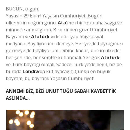
BUGÜN, o gün.
Yaşasın 29 Ekim! Yaşasın Cumhuriyet! Bugün
ülkemizin doğum günü.
Ata
’mızı bir kez daha saygı ve
minnetle anma günü. Birbirinden güzel Cumhuriyet
Bayramı ve
Atatürk
videoları yapılmış sosyal
medyada. Bayılıyorum izlemeye. Her yerde bayrağımızı
görmeye de bayılıyorum. Dibine kadar, bütün ülkede,
her şehirde, her semtte kutlanmalı. Yer gök
Atatürk
ve Türk bayrağı olmalı. Sadece Türkiye’de değil, biz de
burada
Londra
’da kutlayacağız. Çünkü en büyük
bayram, bu bayram. Yaşasın Cumhuriyet!
ANNEMİ BİZ, BİZİ UNUTTUĞU SABAH KAYBETTİK
ASLINDA…