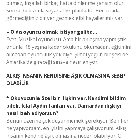
bitmez, inşallah birkaç hafta dinlenme şansım olur.
Sonra da kızımla seyahatler planladık. Her kıtada
görmediğimiz bir yer gezmek gibi hayallerimiz var.
– O da oyuncu olmak istiyor galiba…
Evet. Müzikal oyuncusu. Ama bir anlaşma yapmıştık
onunla. 18 yaşına kadar okulunu okumadan, eğitimini
almadan oyunculuk yok diye. Şimdi yoğun bir şekilde
Amerika’da gireceği sınava hazırlanıyor.
ALKIŞ İNSANIN KENDİSİNE ÂŞIK OLMASINA SEBEP
OLABİLİR
* Okuyucunla özel bir ilişkin var. Kendimi bildim
bileli, İclal Aydın fanları var. Damardan ilişkiyi
nasıl izah ediyorsun?
Bunun üzerine çok düşünmemek gerekiyor. Ben her
ne yapıyorsam, en iyisini yapmaya çalışıyorum. Alkış
insanın kendine âşık olmasına neden olabiliyor. O