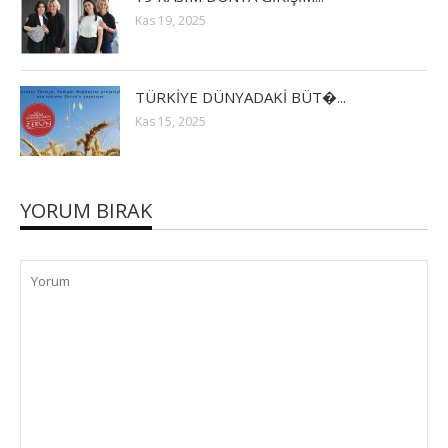
Kas 19, 2025
TÜRKİYE DÜNYADAKİ BÜT�...
Kas 15, 2025
YORUM BIRAK