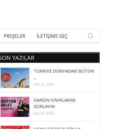
PROJELER
İLETİŞİME GEÇ
SON YAZILAR
TÜRKİYE DÜNYADAKİ BÜTÜN
...
Kas 15, 2025
DANSIN SINIRLARINI
ZORLAYIN
Kas 07, 2025