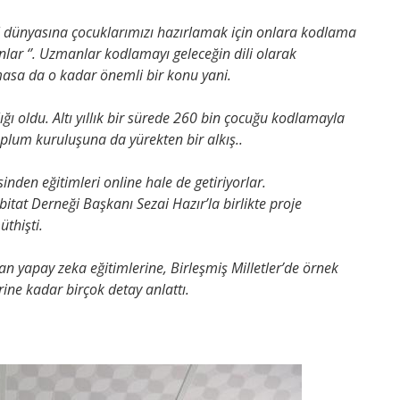
al dünyasına çocuklarımızı hazırlamak için onlara kodlama
anlar ‘’. Uzmanlar kodlamayı geleceğin dili olarak
asa da o kadar önemli bir konu yani.
ı oldu. Altı yıllık bir sürede 260 bin çocuğu kodlamayla
toplum kuruluşuna da yürekten bir alkış..
nden eğitimleri online hale de getiriyorlar.
tat Derneği Başkanı Sezai Hazır’la birlikte proje
üthişti.
an yapay zeka eğitimlerine, Birleşmiş Milletler’de örnek
ine kadar birçok detay anlattı.