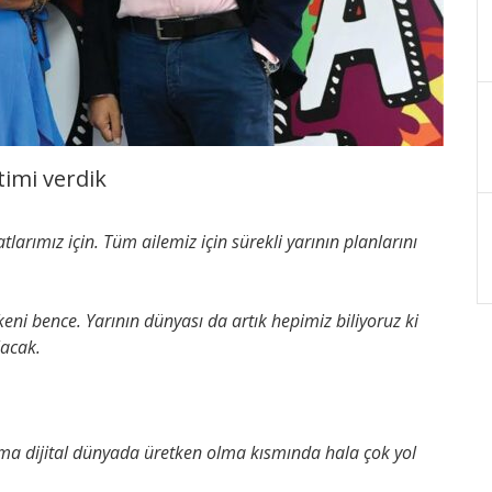
timi verdik
tlarımız için. Tüm ailemiz için sürekli yarının planlarını
keni bence. Yarının dünyası da artık hepimiz biliyoruz ki
lacak.
 Ama dijital dünyada üretken olma kısmında hala çok yol