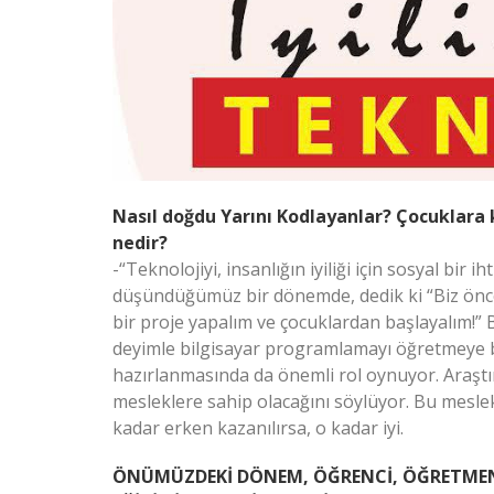
Nasıl doğdu Yarını Kodlayanlar? Çocuklara
nedir?
-“Teknolojiyi, insanlığın iyiliği için sosyal bir i
düşündüğümüz bir dönemde, dedik ki “Biz önce i
bir proje yapalım ve çocuklardan başlayalım!”
deyimle bilgisayar programlamayı öğretmeye b
hazırlanmasında da önemli rol oynuyor. Araştı
mesleklere sahip olacağını söylüyor. Bu mesle
kadar erken kazanılırsa, o kadar iyi.
ÖNÜMÜZDEKİ DÖNEM, ÖĞRENCİ, ÖĞRETMEN VE