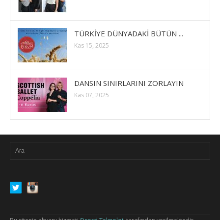
TÜRKİYE DÜNYADAKİ BÜTÜN ...
Kas 15, 2025
DANSIN SINIRLARINI ZORLAYIN
Kas 07, 2025