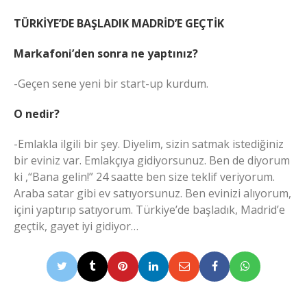
TÜRKİYE’DE BAŞLADIK MADRİD’E GEÇTİK
Markafoni’den sonra ne yaptınız?
-Geçen sene yeni bir start-up kurdum.
O nedir?
-Emlakla ilgili bir şey. Diyelim, sizin satmak istediğiniz
bir eviniz var. Emlakçıya gidiyorsunuz. Ben de diyorum
ki ,“Bana gelin!” 24 saatte ben size teklif veriyorum.
Araba satar gibi ev satıyorsunuz. Ben evinizi alıyorum,
içini yaptırıp satıyorum. Türkiye’de başladık, Madrid’e
geçtik, gayet iyi gidiyor…