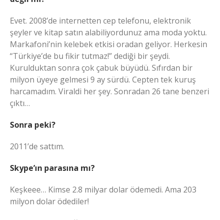
Evet. 2008’de internetten cep telefonu, elektronik
şeyler ve kitap satın alabiliyordunuz ama moda yoktu.
Markafoni’nin kelebek etkisi oradan geliyor. Herkesin
“Türkiye’de bu fikir tutmaz!” dediği bir şeydi.
Kurulduktan sonra çok çabuk büyüdü. Sıfırdan bir
milyon üyeye gelmesi 9 ay sürdü. Cepten tek kuruş
harcamadım. Viraldi her şey. Sonradan 26 tane benzeri
çıktı…
Sonra peki?
2011’de sattım.
Skype’ın parasına mı?
Keşkeee… Kimse 2.8 milyar dolar ödemedi. Ama 203
milyon dolar ödediler!