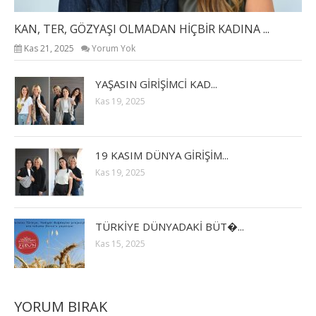
KAN, TER, GÖZYAŞI OLMADAN HİÇBİR KADINA ...
Kas 21, 2025
Yorum Yok
YAŞASIN GİRİŞİMCİ KAD...
Kas 19, 2025
19 KASIM DÜNYA GİRİŞİM...
Kas 19, 2025
TÜRKİYE DÜNYADAKİ BÜT�...
Kas 15, 2025
YORUM BIRAK