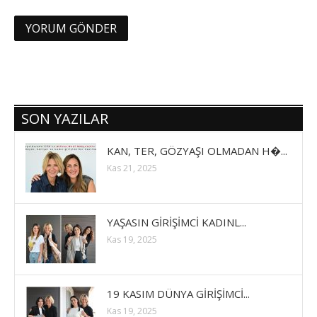
SON YAZILAR
KAN, TER, GÖZYAŞI OLMADAN H�...
Kas 21, 2025
YAŞASIN GİRİŞİMCİ KADINL...
Kas 19, 2025
19 KASIM DÜNYA GİRİŞİMCİ...
Kas 19, 2025