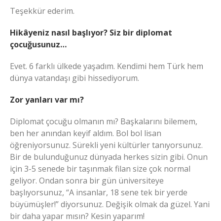
Teşekkür ederim.
Hikâyeniz nasıl başlıyor? Siz bir diplomat
çocuğusunuz…
Evet. 6 farklı ülkede yaşadım. Kendimi hem Türk hem
dünya vatandaşı gibi hissediyorum.
Zor yanları var mı?
Diplomat çocuğu olmanın mı? Başkalarını bilemem,
ben her anından keyif aldım. Bol bol lisan
öğreniyorsunuz. Sürekli yeni kültürler tanıyorsunuz.
Bir de bulunduğunuz dünyada herkes sizin gibi. Onun
için 3-5 senede bir taşınmak filan size çok normal
geliyor. Ondan sonra bir gün üniversiteye
başlıyorsunuz, “A insanlar, 18 sene tek bir yerde
büyümüşler!” diyorsunuz. Değişik olmak da güzel. Yani
bir daha yapar mısın? Kesin yaparım!