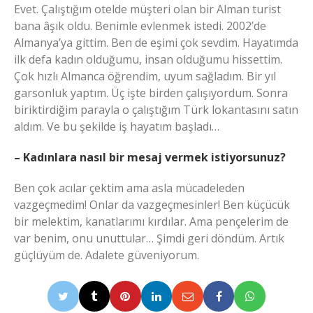
Evet. Çalıştığım otelde müşteri olan bir Alman turist
bana âşık oldu. Benimle evlenmek istedi. 2002’de
Almanya’ya gittim. Ben de eşimi çok sevdim. Hayatımda
ilk defa kadın olduğumu, insan olduğumu hissettim.
Çok hızlı Almanca öğrendim, uyum sağladım. Bir yıl
garsonluk yaptım. Üç işte birden çalışıyordum. Sonra
biriktirdiğim parayla o çalıştığım Türk lokantasını satın
aldım. Ve bu şekilde iş hayatım başladı…
– Kadınlara nasıl bir mesaj vermek istiyorsunuz?
Ben çok acılar çektim ama asla mücadeleden
vazgeçmedim! Onlar da vazgeçmesinler! Ben küçücük
bir melektim, kanatlarımı kırdılar. Ama pençelerim de
var benim, onu unuttular… Şimdi geri döndüm. Artık
güçlüyüm de. Adalete güveniyorum.