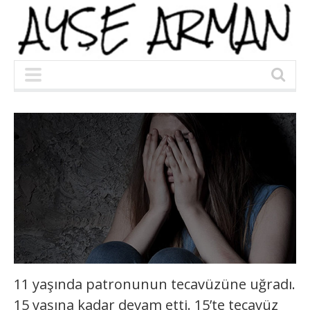
11 yaşında patronunun tecavüzüne uğradı.
15 yaşına kadar devam etti. 15’te tecavüz