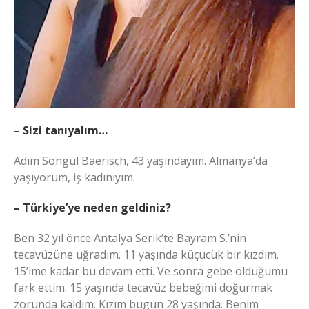
– Sizi tanıyalım…
Adım Songül Baerisch, 43 yaşındayım. Almanya’da
yaşıyorum, iş kadınıyım.
– Türkiye’ye neden geldiniz?
Ben 32 yıl önce Antalya Serik’te Bayram S.’nin
tecavüzüne uğradım. 11 yaşında küçücük bir kızdım.
15’ime kadar bu devam etti. Ve sonra gebe olduğumu
fark ettim. 15 yaşında tecavüz bebeğimi doğurmak
zorunda kaldım. Kızım bugün 28 yaşında. Benim