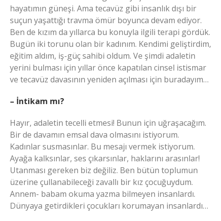
hayatımın güneşi. Ama tecavüz gibi insanlık dışı bir
suçun yaşattığı travma ömür boyunca devam ediyor.
Ben de kızım da yıllarca bu konuyla ilgili terapi gördük.
Bugün iki torunu olan bir kadınım. Kendimi geliştirdim,
eğitim aldım, iş-güç sahibi oldum. Ve şimdi adaletin
yerini bulması için yıllar önce kapatılan cinsel istismar
ve tecavüz davasının yeniden açılması için buradayım…
– İntikam mı?
Hayır, adaletin tecelli etmesi! Bunun için uğraşacağım.
Bir de davamın emsal dava olmasını istiyorum.
Kadınlar susmasınlar. Bu mesajı vermek istiyorum.
Ayağa kalksınlar, ses çıkarsınlar, haklarını arasınlar!
Utanması gereken biz değiliz. Ben bütün toplumun
üzerine çullanabileceği zavallı bir kız çocuğuydum.
Annem- babam okuma yazma bilmeyen insanlardı.
Dünyaya getirdikleri çocukları korumayan insanlardı…