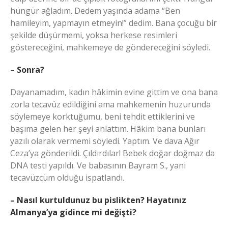
hüngür ağladım. Dedem yaşında adama “Ben
hamileyim, yapmayın etmeyin!” dedim. Bana çocuğu bir
şekilde düşürmemi, yoksa herkese resimleri
göstereceğini, mahkemeye de göndereceğini söyledi.
– Sonra?
Dayanamadım, kadın hâkimin evine gittim ve ona bana
zorla tecavüz edildiğini ama mahkemenin huzurunda
söylemeye korktuğumu, beni tehdit ettiklerini ve
başıma gelen her şeyi anlattım. Hâkim bana bunları
yazılı olarak vermemi söyledi. Yaptım. Ve dava Ağır
Ceza’ya gönderildi. Çıldırdılar! Bebek doğar doğmaz da
DNA testi yapıldı. Ve babasının Bayram S., yani
tecavüzcüm olduğu ispatlandı.
– Nasıl kurtuldunuz bu pislikten? Hayatınız
Almanya’ya gidince mi değişti?