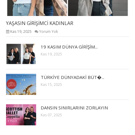
YAŞASIN GİRİŞİMCİ KADINLAR
Kas 19, 2025
Yorum Yok
19 KASIM DÜNYA GİRİŞİM...
Kas 19, 2025
TÜRKİYE DÜNYADAKİ BÜT�...
Kas 15, 2025
DANSIN SINIRLARINI ZORLAYIN
Kas 07, 2025