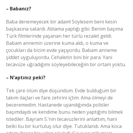
– Babanız?
Baba denemeyecek bir adam! Söylesem beni kesin
başkasına satardı. Ablama yaptığı gibi. Benim başıma
Türk filmlerinde yaşanan her türlü rezalet geldi.
Babam annemin üzerine kuma aldı, o kuma ve
çocukları da bizim evde yaşıyordu. Babam anneme
şiddet uyguluyordu. Cehaletin bini bir para. Yani
tecavüze uğradığımı söyleyebileceğim bir ortam yoktu.
– N’aptınız peki?
Tek çare ölüm diye düşündüm. Evde bulduğum bir
takım ilaçları ve fare zehrini içtim. Ama ölmeyi de
beceremedim. Hastanede uyandığımda polisler
başımdaydı ve kendime bunu neden yaptığımı bilmek
istediler. Bayram S.’nin tecavüzlerini anlattım, hani
belki bu bir kurtuluş olur diye. Tutuklandı. Ama koca