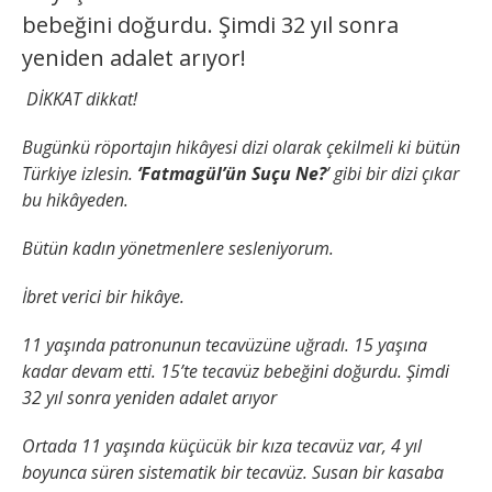
bebeğini doğurdu. Şimdi 32 yıl sonra
yeniden adalet arıyor!
DİKKAT dikkat!
Bugünkü röportajın hikâyesi dizi olarak çekilmeli ki bütün
Türkiye izlesin.
‘Fatmagül’ün Suçu Ne?
’ gibi bir dizi çıkar
bu hikâyeden.
Bütün kadın yönetmenlere sesleniyorum.
İbret verici bir hikâye.
11 yaşında patronunun tecavüzüne uğradı. 15 yaşına
kadar devam etti. 15’te tecavüz bebeğini doğurdu. Şimdi
32 yıl sonra yeniden adalet arıyor
Ortada 11 yaşında küçücük bir kıza tecavüz var, 4 yıl
boyunca süren sistematik bir tecavüz. Susan bir kasaba