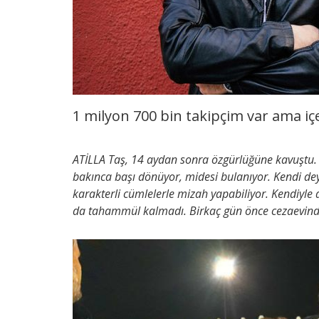
1 milyon 700 bin takipçim var ama iç
ATİLLA Taş, 14 aydan sonra özgürlüğüne kavuştu.
bakınca başı dönüyor, midesi bulanıyor. Kendi deyiş
karakterli cümlelerle mizah yapabiliyor. Kendiyle 
da tahammül kalmadı. Birkaç gün önce cezaevinde