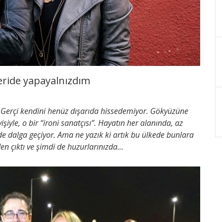
eride yapayalnızdım
 Gerçi kendini henüz dışarıda hissedemiyor. Gökyüzüne
iyle, o bir “ironi sanatçısı”. Hayatın her alanında, az
de dalga geçiyor. Ama ne yazık ki artık bu ülkede bunlara
n çıktı ve şimdi de huzurlarınızda…