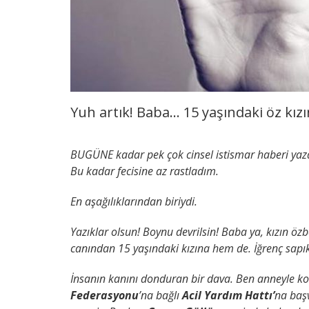
Yuh artık! Baba… 15 yaşındaki öz kız
BUGÜNE kadar pek çok cinsel istismar haberi yaz
Bu kadar fecisine az rastladım.
En aşağılıklarından biriydi.
Yazıklar olsun! Boynu devrilsin! Baba ya, kızın ö
canından 15 yaşındaki kızına hem de. İğrenç sapı
İnsanın kanını donduran bir dava. Ben anneyle ko
Federasyonu
’na bağlı
Acil Yardım Hattı’
na baş