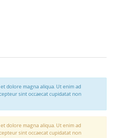
e et dolore magna aliqua. Ut enim ad
cepteur sint occaecat cupidatat non
e et dolore magna aliqua. Ut enim ad
cepteur sint occaecat cupidatat non