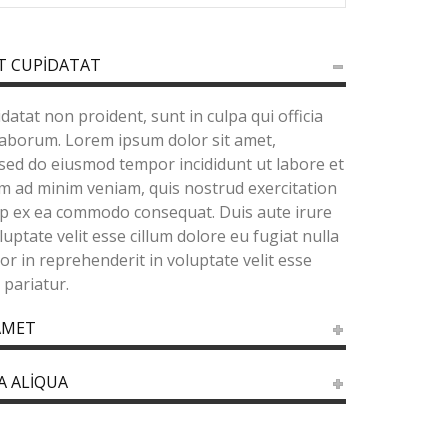
T CUPIDATAT
datat non proident, sunt in culpa qui officia
 laborum. Lorem ipsum dolor sit amet,
, sed do eiusmod tempor incididunt ut labore et
m ad minim veniam, quis nostrud exercitation
quip ex ea commodo consequat. Duis aute irure
luptate velit esse cillum dolore eu fugiat nulla
lor in reprehenderit in voluptate velit esse
 pariatur.
AMET
A ALIQUA