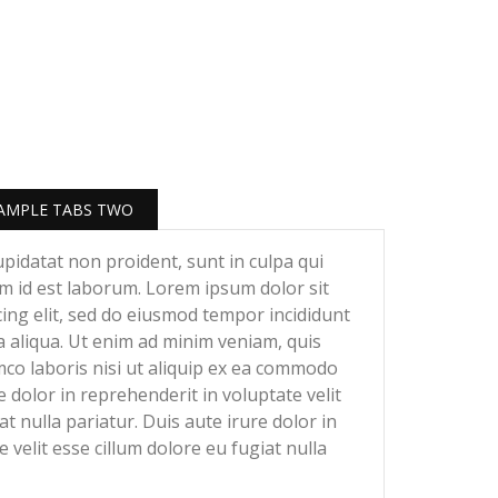
AMPLE TABS TWO
upidatat non proident, sunt in culpa qui
nim id est laborum. Lorem ipsum dolor sit
cing elit, sed do eiusmod tempor incididunt
 aliqua. Ut enim ad minim veniam, quis
mco laboris nisi ut aliquip ex ea commodo
 dolor in reprehenderit in voluptate velit
at nulla pariatur. Duis aute irure dolor in
 velit esse cillum dolore eu fugiat nulla