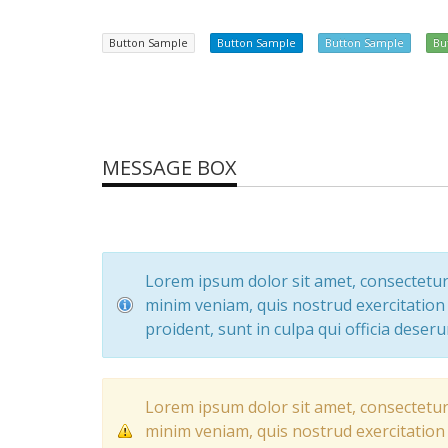
Button Sample
Button Sample
Button Sample
Bu
MESSAGE BOX
Lorem ipsum dolor sit amet, consectetur 
minim veniam, quis nostrud exercitation 
proident, sunt in culpa qui officia deseru
Lorem ipsum dolor sit amet, consectetur 
minim veniam, quis nostrud exercitation 