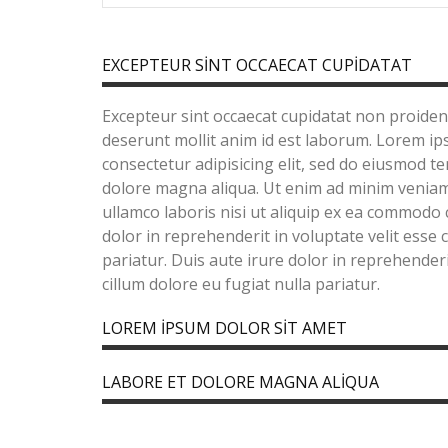
EXCEPTEUR SINT OCCAECAT CUPIDATAT
Excepteur sint occaecat cupidatat non proident,
deserunt mollit anim id est laborum. Lorem ip
consectetur adipisicing elit, sed do eiusmod t
dolore magna aliqua. Ut enim ad minim veniam
ullamco laboris nisi ut aliquip ex ea commodo 
dolor in reprehenderit in voluptate velit esse 
pariatur. Duis aute irure dolor in reprehenderi
cillum dolore eu fugiat nulla pariatur.
LOREM IPSUM DOLOR SIT AMET
LABORE ET DOLORE MAGNA ALIQUA