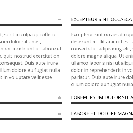
EXCEPTEUR SINT OCCAECA
 sunt in culpa qui officia
Excepteur sint occaecat cupi
sum dolor sit amet,
deserunt mollit anim id est
empor incididunt ut labore et
consectetur adipisicing elit
, quis nostrud exercitation
dolore magna aliqua. Ut eni
consequat. Duis aute irure
ullamco laboris nisi ut ali
cillum dolore eu fugiat nulla
dolor in reprehenderit in vo
t in voluptate velit esse
pariatur. Duis aute irure do
cillum dolore eu fugiat nulla
LOREM IPSUM DOLOR SIT 
LABORE ET DOLORE MAGN