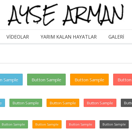
VİDEOLAR
YARIM KALAN HAYATLAR
GALERI
n Sample
Button Sample
Button Sample
Button
e
Button Sample
Button Sample
Button Sample
But
Button Sample
Button Sample
Button Sample
Button Sample