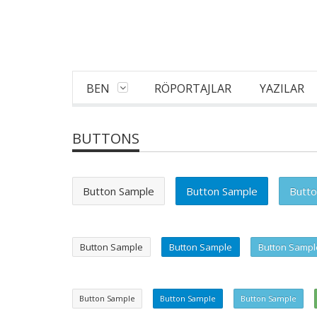
BEN
RÖPORTAJLAR
YAZILAR
BUTTONS
Button Sample
Button Sample
Butto
Button Sample
Button Sample
Button Sampl
Button Sample
Button Sample
Button Sample