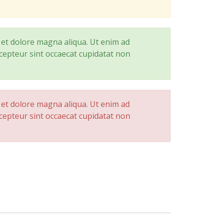
e et dolore magna aliqua. Ut enim ad
cepteur sint occaecat cupidatat non
e et dolore magna aliqua. Ut enim ad
cepteur sint occaecat cupidatat non