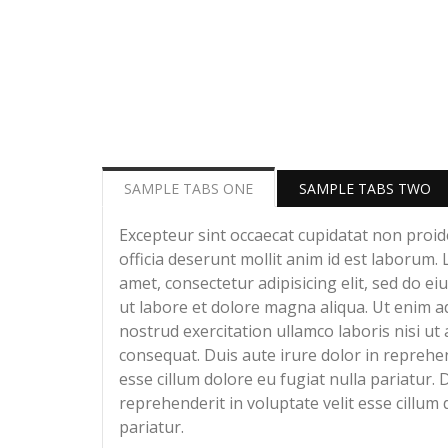
SAMPLE TABS ONE
SAMPLE TABS TWO
Excepteur sint occaecat cupidatat non proide
officia deserunt mollit anim id est laborum.
amet, consectetur adipisicing elit, sed do e
ut labore et dolore magna aliqua. Ut enim a
nostrud exercitation ullamco laboris nisi u
consequat. Duis aute irure dolor in reprehen
esse cillum dolore eu fugiat nulla pariatur. 
reprehenderit in voluptate velit esse cillum 
pariatur.